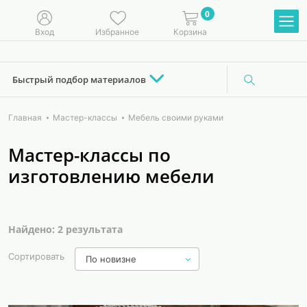
0
Вход
Избранное
Корзина
Быстрый подбор материалов
Главная
Мастер-классы
Мебель своими руками
Мастер-классы по
изготовлению мебели
Найдено: 2 результата
Сортировать
По новизне