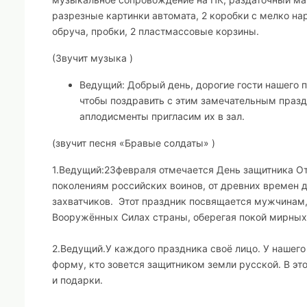
разрезные картинки автомата, 2 коробки с мелко нар
обруча, пробки, 2 пластмассовые корзины.
(Звучит музыка )
Ведущий:
Добрый день, дорогие гости нашего п
чтобы поздравить с этим замечательным празд
аплодисменты пригласим их в зал.
(звучит песня «Бравые солдаты» )
1.Ведущий:
23февраля отмечается День защитника От
поколениям российских воинов, от древних времен
захватчиков. Этот праздник посвящается мужчинам,
Вооружённых Силах страны, оберегая покой мирных
2.Ведущий.
У каждого праздника своё лицо. У нашего
форму, кто зовется защитником земли русской. В э
и подарки.