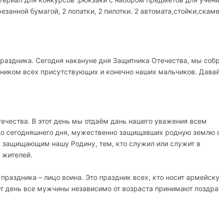
езанной бумагой, 2 лопатки, 2 пилотки. 2 автомата,стойки,скам
раздника. Сегодня накануне дня Защитника Отечества, мы соб
ником всех присутствующих и конечно наших мальчиков. Давай
ечества. В этот день мы отдаём дань нашего уважения всем
 до сегодняшнего дня, мужественно защищавших родную землю 
 защищающим нашу Родину, тем, кто служил или служит в
 жителей.
 праздника – лицо воина. Это праздник всех, кто носит армейск
тот день все мужчины независимо от возраста принимают поздр