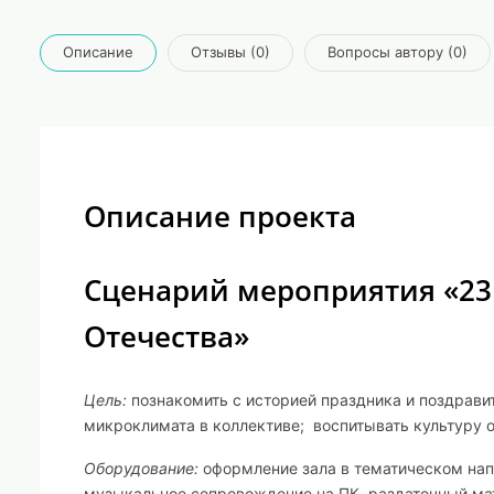
Описание
Отзывы (0)
Вопросы автору (0)
Описание проекта
Сценарий мероприятия «23
Отечества»
Цель:
познакомить с историей праздника и поздрави
микроклимата в коллективе; воспитывать культуру о
Оборудование:
оформление зала в тематическом нап
музыкальное сопровождение на ПК, раздаточный мат