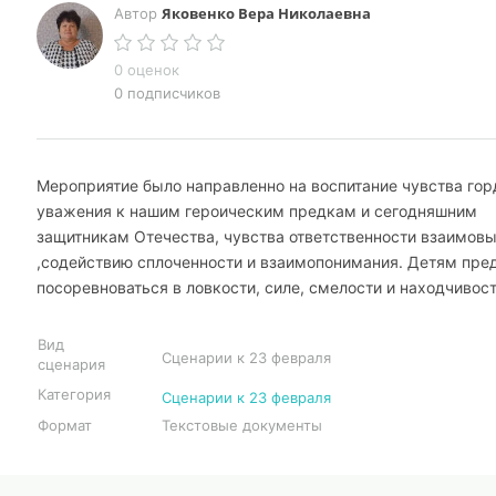
Яковенко Вера Николаевна
Автор
0 оценок
0 подписчиков
Мероприятие было направленно на воспитание чувства гор
уважения к нашим героическим предкам и сегодняшним
защитникам Отечества, чувства ответственности взаимов
,содействию сплоченности и взаимопонимания. Детям пре
посоревноваться в ловкости, силе, смелости и находчивост
Вид
Сценарии к 23 февраля
сценария
Категория
Сценарии к 23 февраля
Формат
Текстовые документы