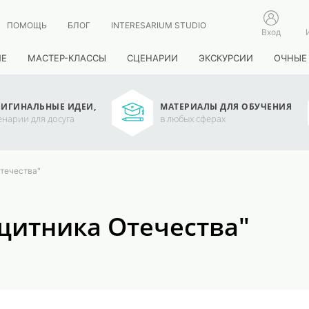
ПОМОЩЬ
БЛОГ
INTERESARIUM STUDIO
Вход
ИЕ
МАСТЕР-КЛАССЫ
СЦЕНАРИИ
ЭКСКУРСИИ
ОЧНЫЕ
ИГИНАЛЬНЫЕ ИДЕИ,
МАТЕРИАЛЫ ДЛЯ ОБУЧЕНИЯ
енарии для досуга
в любых сферах
Отечества"
ащитника Отечества"