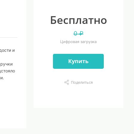
Бесплатно
0 ₽
Цифровая загрузка
дости и
Купить
ыручки
дстояло
и.
Поделиться