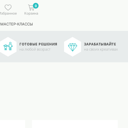
0
Избранное
Корзина
 МАСТЕР-КЛАССЫ
ГОТОВЫЕ РЕШЕНИЯ
ЗАРАБАТЫВАЙТЕ
на любой возраст
на своих креативах