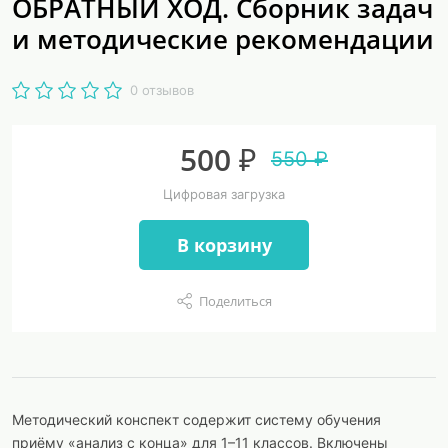
ОБРАТНЫЙ ХОД. Сборник задач
и методические рекомендации
0 отзывов
500 ₽
550 ₽
Цифровая загрузка
В корзину
Поделиться
Методический конспект содержит систему обучения
приёму «анализ с конца» для 1–11 классов. Включены