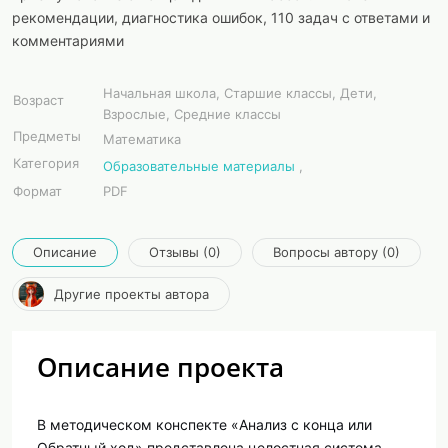
рекомендации, диагностика ошибок, 110 задач с ответами и
комментариями
Начальная школа, Старшие классы, Дети,
Возраст
Взрослые, Средние классы
Предметы
Математика
Категория
Образовательные материалы
,
Формат
PDF
Описание
Отзывы (0)
Вопросы автору (0)
Другие проекты автора
Описание проекта
В методическом конспекте «Анализ с конца или
Обратный ход» представлена целостная система