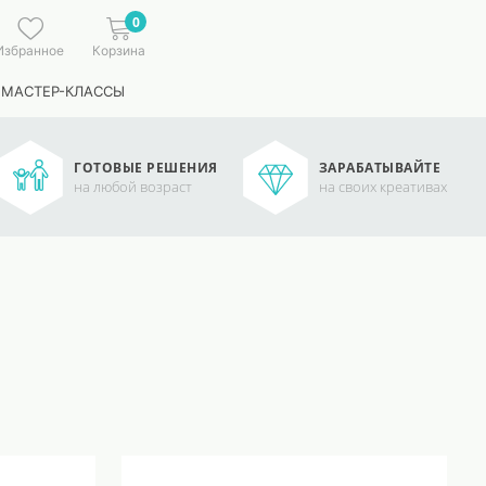
0
Избранное
Корзина
 МАСТЕР-КЛАССЫ
ГОТОВЫЕ РЕШЕНИЯ
ЗАРАБАТЫВАЙТЕ
на любой возраст
на своих креативах