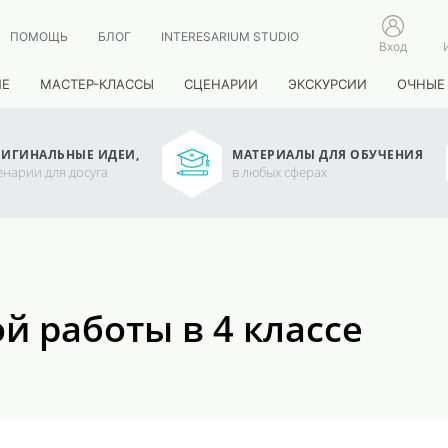
ПОМОЩЬ
БЛОГ
INTERESARIUM STUDIO
Вход
ИЕ
МАСТЕР-КЛАССЫ
СЦЕНАРИИ
ЭКСКУРСИИ
ОЧНЫЕ
ИГИНАЛЬНЫЕ ИДЕИ,
МАТЕРИАЛЫ ДЛЯ ОБУЧЕНИЯ
енарии для досуга
в любых сферах
й работы в 4 классе