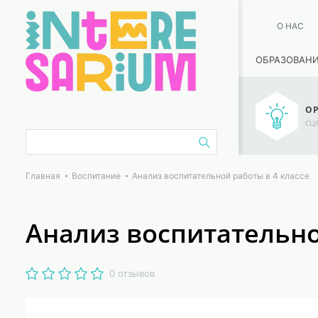
О НАС
ОБРАЗОВАН
ОР
сц
Главная
Воспитание
Анализ воспитательной работы в 4 классе
Анализ воспитательно
0 отзывов