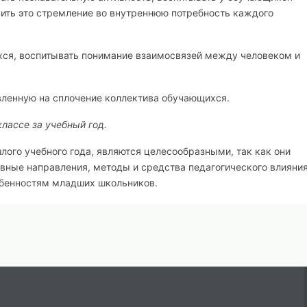
вить это стремление во внутреннюю потребность каждого
ся, воспитывать понимание взаимосвязей между человеком и
авленную на сплочение коллектива обучающихся.
лассе за учебный год.
лого учебного года, являются целесообразными, так как они
овные направления, методы и средства педагогического влияни
обенностям младших школьников.
:
рчеству;