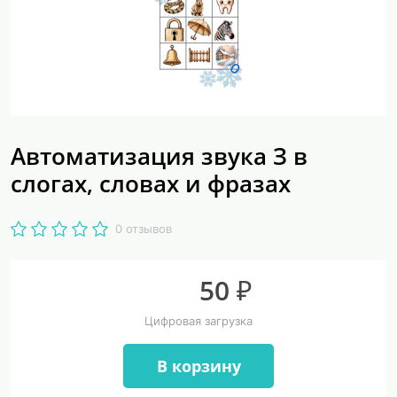
Автоматизация звука З в
слогах, словах и фразах
0 отзывов
50 ₽
Цифровая загрузка
В корзину