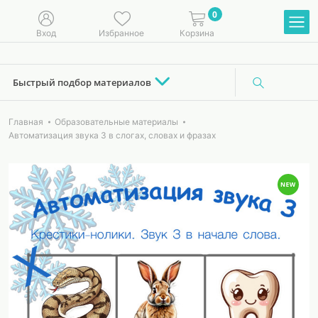
0
Вход
Избранное
Корзина
Быстрый подбор материалов
Главная
Образовательные материалы
Автоматизация звука З в слогах, словах и фразах