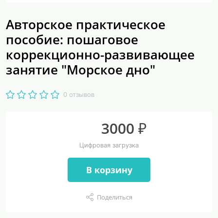
Авторское практическое
пособие: пошаговое
коррекционно-развивающее
занятие "Морское дно"
0 отзывов
3000 ₽
Цифровая загрузка
В корзину
Поделиться