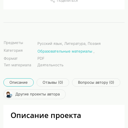
Поделиться
Предметы
Русский язык, Литература, Поэзия
Категория
Образовательные материалы
,
Формат
PDF
Тип материала
Деятельность
Описание
Отзывы (0)
Вопросы автору (0)
Другие проекты автора
Описание проекта