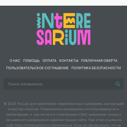
О НАС
ПОМОЩЬ
ОПЛАТА
КОНТАКТЫ
ПУБЛИЧНАЯ ОФЕРТА
ПОЛЬЗОВАТЕЛЬСКОЕ СОГЛАШЕНИЕ
ПОЛИТИКА БЕЗОПАСНОСТИ
© 2024 Ресурс для накопления первоклассных сценариев, инструкций
и мастер-классов. Перепечатка материалов и использование их в
любой форме, в том числе и в электронных СМИ, возможны только с
письменного разрешения администрации сайта. При этом ссылка на
сайт https://interesarium.ru/ обязательна. Если вы обнаружили, что на