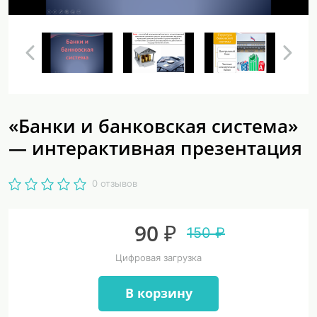
«Банки и банковская система»
— интерактивная презентация
0 отзывов
90 ₽
150 ₽
Цифровая загрузка
В корзину