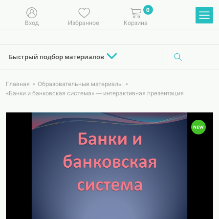
0
Вход
Избранное
Корзина
Быстрый подбор материалов
Главная
Образовательные материалы
«Банки и банковская система» — интерактивная презентация