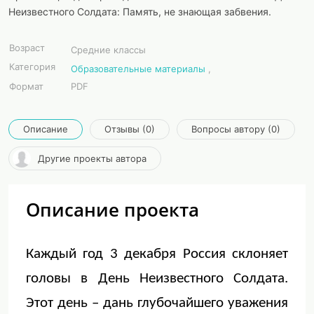
Неизвестного Солдата: Память, не знающая забвения.
Возраст
Средние классы
Категория
Образовательные материалы
,
Формат
PDF
Описание
Отзывы (0)
Вопросы автору (0)
Другие проекты автора
Описание проекта
Каждый год 3 декабря Россия склоняет
головы в День Неизвестного Солдата.
Этот день – дань глубочайшего уважения