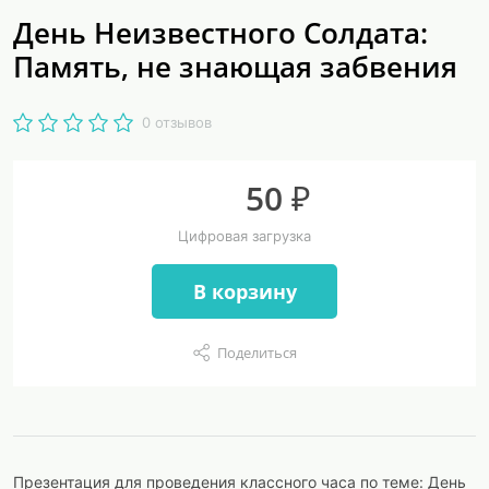
День Неизвестного Солдата:
Память, не знающая забвения
0 отзывов
50 ₽
Цифровая загрузка
В корзину
Поделиться
Презентация для проведения классного часа по теме: День