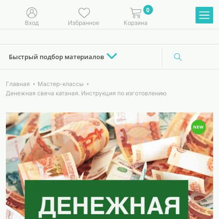
0
Вход
Избранное
Корзина
Быстрый подбор материалов
Главная
Мастер-классы
Денежная свеча катаная. Инструкция по изготовлению