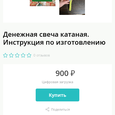
Денежная свеча катаная.
Инструкция по изготовлению
0 отзывов
900 ₽
Цифровая загрузка
Купить
Поделиться