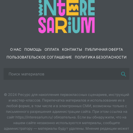
О НАС
ПОМОЩЬ
ОПЛАТА
КОНТАКТЫ
ПУБЛИЧНАЯ ОФЕРТА
ПОЛЬЗОВАТЕЛЬСКОЕ СОГЛАШЕНИЕ
ПОЛИТИКА БЕЗОПАСНОСТИ
© 2024 Ресурс для накопления первоклассных сценариев, инструкций
и мастер-классов. Перепечатка материалов и использование их в
любой форме, в том числе и в электронных СМИ, возможны только с
письменного разрешения администрации сайта. При этом ссылка на
сайт https://interesarium.ru/ обязательна. Если вы обнаружили, что на
нашем сайте незаконно используются материалы, сообщите
администратору — материалы будут удалены. Мнение редакции может