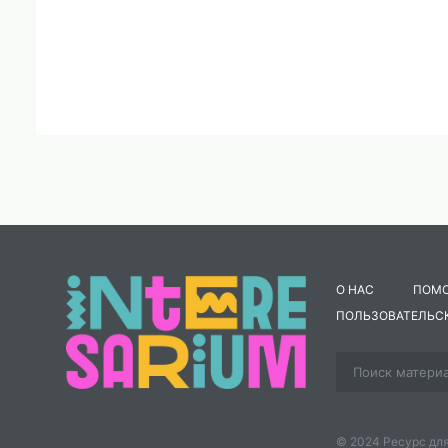
О НАС
ПОМ
ПОЛЬЗОВАТЕЛЬС
© 2024 Ресурс для