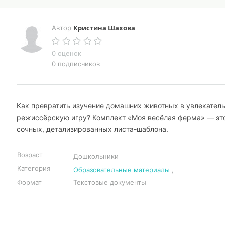
Кристина Шахова
Автор
0 оценок
0 подписчиков
Как превратить изучение домашних животных в увлекател
режиссёрскую игру? Комплект «Моя весёлая ферма» — эт
сочных, детализированных листа-шаблона.
Возраст
Дошкольники
Категория
Образовательные материалы
,
Формат
Текстовые документы