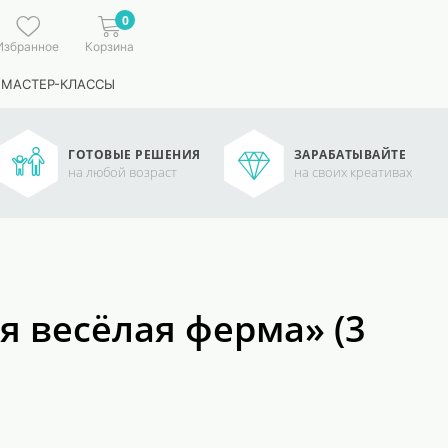
0
Избранное
Корзина
 МАСТЕР-КЛАССЫ
ГОТОВЫЕ РЕШЕНИЯ
ЗАРАБАТЫВАЙТЕ
на любой возраст
на своих креативах
я весёлая ферма» (3