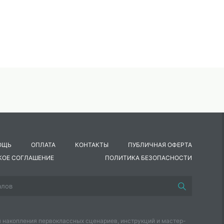
ОЩЬ
ОПЛАТА
КОНТАКТЫ
ПУБЛИЧНАЯ ОФЕРТА
КОЕ СОГЛАШЕНИЕ
ПОЛИТИКА БЕЗОПАСНОСТИ
 накопления первоклассных сценариев, инструкций и мастер-