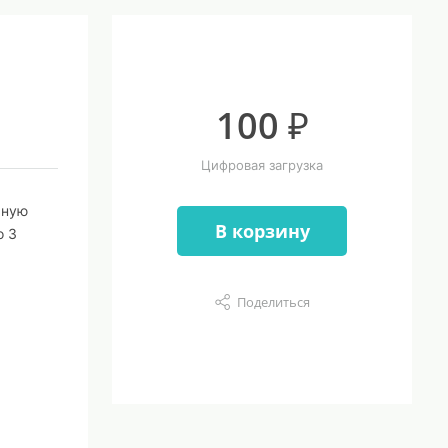
100 ₽
Цифровая загрузка
ьную
В корзину
о 3
Поделиться