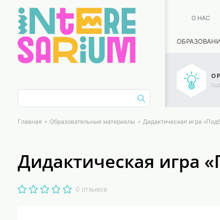
О НАС
ОБРАЗОВАН
ОР
сц
Главная
Образовательные материалы
Дидактическая игра «Под
Дидактическая игра 
0 отзывов