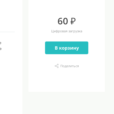
60 ₽
Цифровая загрузка
е
В корзину
е
Поделиться