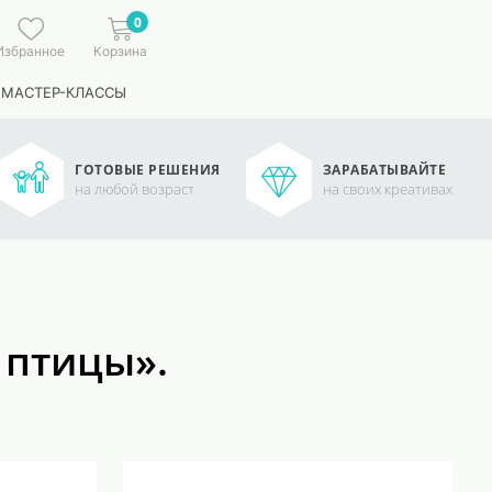
0
Избранное
Корзина
 МАСТЕР-КЛАССЫ
ГОТОВЫЕ РЕШЕНИЯ
ЗАРАБАТЫВАЙТЕ
на любой возраст
на своих креативах
 птицы».