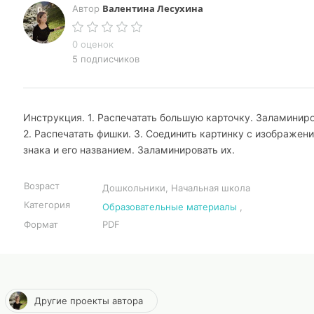
Валентина Лесухина
Автор
0 оценок
5 подписчиков
Инструкция. 1. Распечатать большую карточку. Заламиниро
2. Распечатать фишки. 3. Соединить картинку с изображен
знака и его названием. Заламинировать их.
Возраст
Дошкольники, Начальная школа
Категория
Образовательные материалы
,
Формат
PDF
Другие проекты автора