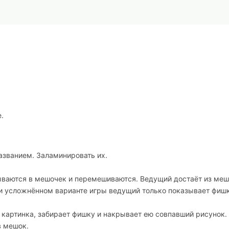
.
названием. Заламинировать их.
ываются в мешочек и перемешиваются. Ведущий достаёт из меш
ри усложнённом варианте игры ведущий только показывает фишк
 картинка, забирает фишку и накрывает ею совпавший рисунок.
в мешок.