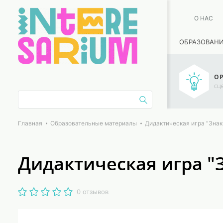
О НАС
ОБРАЗОВАН
ОР
сц
Главная
Образовательные материалы
Дидактическая игра "Знак
Дидактическая игра "
0 отзывов