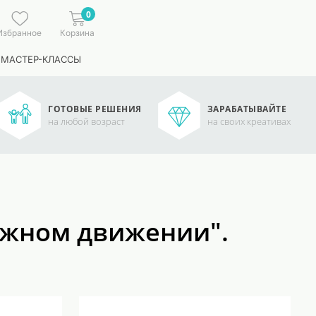
0
Избранное
Корзина
 МАСТЕР-КЛАССЫ
ГОТОВЫЕ РЕШЕНИЯ
ЗАРАБАТЫВАЙТЕ
на любой возраст
на своих креативах
ожном движении".