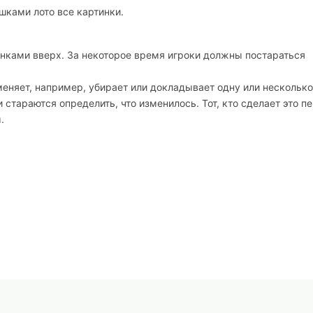
шками лото все картинки.
нками вверх. За некоторое время игроки должны постараться
меняет, например, убирает или докладывает одну или несколько
 стараются определить, что изменилось. Тот, кто сделает это 
.