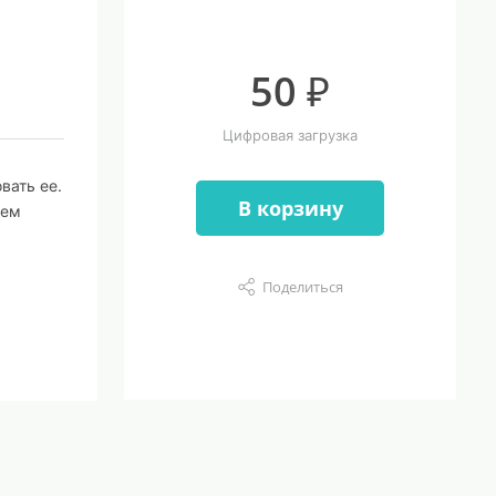
50 ₽
Цифровая загрузка
вать ее.
В корзину
ием
Поделиться