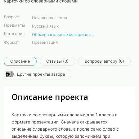
Карточки со словарными словами
Возраст
Начальная школа
Предметы
Русский язык
Категория
Образовательные материалы
,
Формат
Презентация
Описание
Отзывы (0)
Вопросы автору (0)
Другие проекты автора
Описание проекта
Карточки со словарными словами для 1 класса в
формате презентации. Сначала открывается
описание словарного слова, а после само слово с
выделением буквы, которую запоминаем при