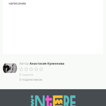
написании
Анастасия Кузенкова
Автор
0 оценок
0 подписчиков