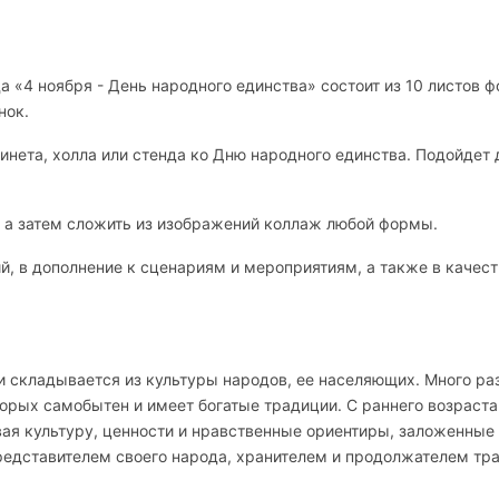
а «4 ноября - День народного единства» состоит из 10 листов 
нок.
нета, холла или стенда ко Дню народного единства. Подойдет 
, а затем сложить из изображений коллаж любой формы.
, в дополнение к сценариям и мероприятиям, а также в качест
и складывается из культуры народов, ее населяющих. Много ра
орых самобытен и имеет богатые традиции. С раннего возраста
вая культуру, ценности и нравственные ориентиры, заложенные
представителем своего народа, хранителем и продолжателем тр