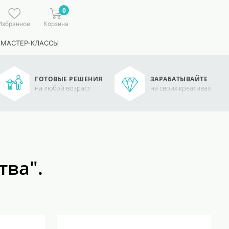
0
Избранное
Корзина
 МАСТЕР-КЛАССЫ
ГОТОВЫЕ РЕШЕНИЯ
ЗАРАБАТЫВАЙТЕ
на любой возраст
на своих креативах
тва".