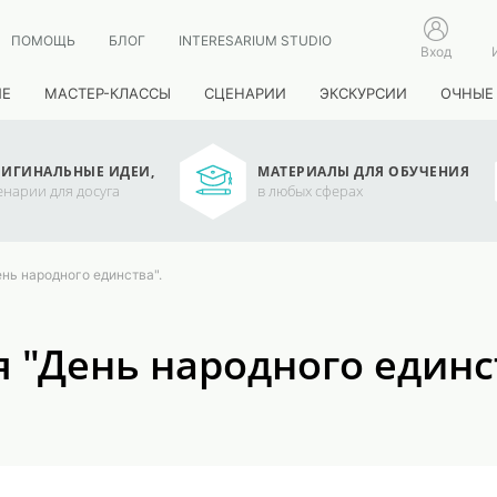
ПОМОЩЬ
БЛОГ
INTERESARIUM STUDIO
Вход
ИЕ
МАСТЕР-КЛАССЫ
СЦЕНАРИИ
ЭКСКУРСИИ
ОЧНЫЕ
ИГИНАЛЬНЫЕ ИДЕИ,
МАТЕРИАЛЫ ДЛЯ ОБУЧЕНИЯ
енарии для досуга
в любых сферах
нь народного единства".
 "День народного единс