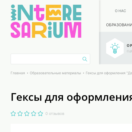
О НАС
ОБРАЗОВАН
ОР
сц
Главная
Образовательные материалы
Гексы для оформления "Де
Гексы для оформления
0 отзывов