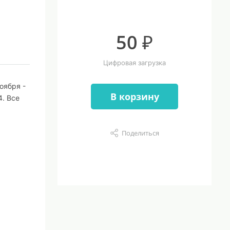
50 ₽
Цифровая загрузка
оября -
В корзину
4. Все
Поделиться