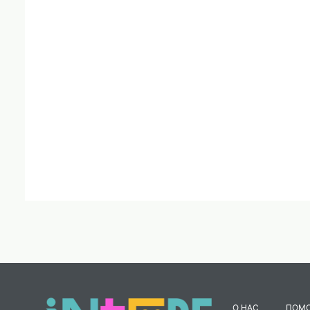
О НАС
ПОМ