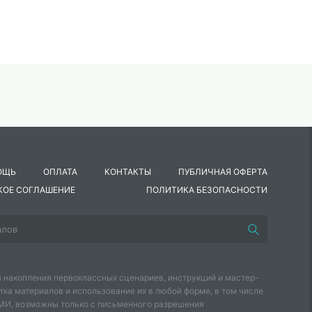
ОЩЬ
ОПЛАТА
КОНТАКТЫ
ПУБЛИЧНАЯ ОФЕРТА
КОЕ СОГЛАШЕНИЕ
ПОЛИТИКА БЕЗОПАСНОСТИ
 накопления первоклассных сценариев, инструкций и мастер-
тка материалов и использование их в любой форме, в том числе
СМИ, возможны только с письменного разрешения