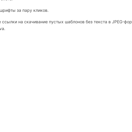
шрифты за пару кликов.
ссылки на скачивание пустых шаблонов без текста в JPEG-фор
va.