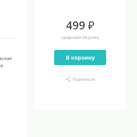
499 ₽
Цифровая загрузка
В корзину
вская
а.
Поделиться