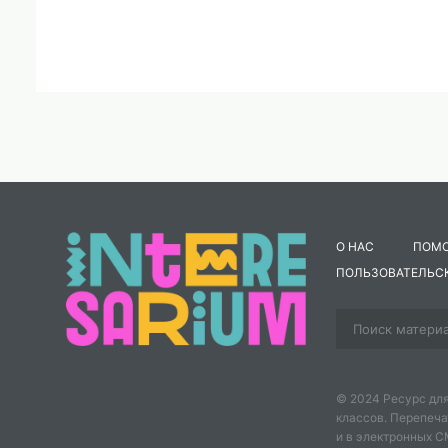
О НАС
ПОМ
ПОЛЬЗОВАТЕЛЬС
© 2024 Ресурс для
классов. Перепеча
и в электронных 