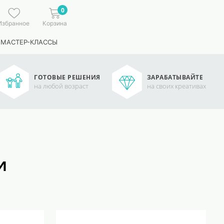
0
Избранное
Корзина
 МАСТЕР-КЛАССЫ
ГОТОВЫЕ РЕШЕНИЯ
ЗАРАБАТЫВАЙТЕ
на любой возраст
на своих креативах
и