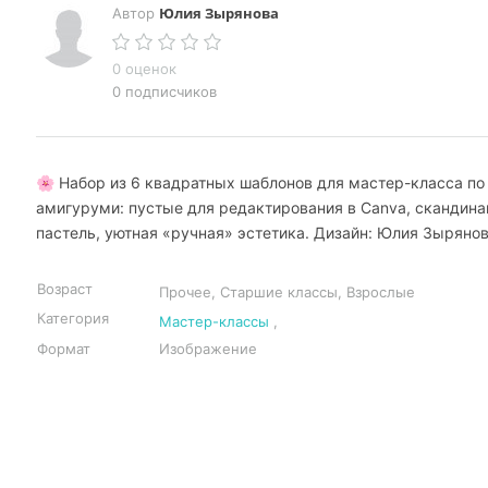
Юлия Зырянова
Автор
0 оценок
0 подписчиков
🌸 Набор из 6 квадратных шаблонов для мастер-класса по
амигуруми: пустые для редактирования в Canva, скандина
пастель, уютная «ручная» эстетика. Дизайн: Юлия Зырянов
Возраст
Прочее, Старшие классы, Взрослые
Категория
Мастер-классы
,
Формат
Изображение