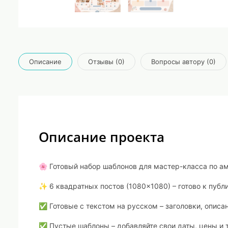
Описание
Отзывы (0)
Вопросы автору (0)
Описание проекта
🌸 Готовый набор шаблонов для мастер-класса по а
✨ 6 квадратных постов (1080×1080) – готово к публ
✅ Готовые с текстом на русском – заголовки, описа
✅ Пустые шаблоны – добавляйте свои даты, цены и 