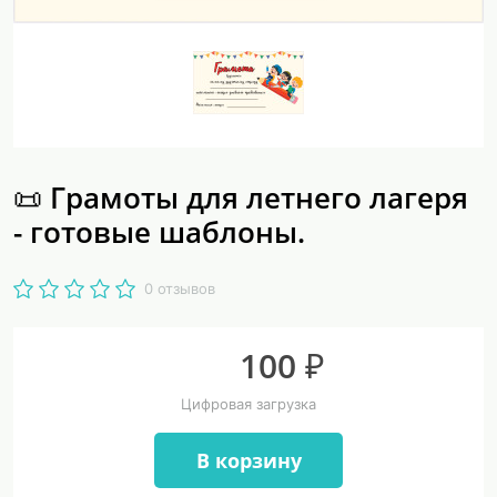
📜 Грамоты для летнего лагеря
- готовые шаблоны.
0 отзывов
100 ₽
Цифровая загрузка
В корзину