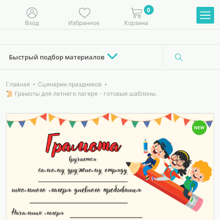
0
Вход
Избранное
Корзина
Быстрый подбор материалов
Главная
Сценарии праздников
📜 Грамоты для летнего лагеря - готовые шаблоны.