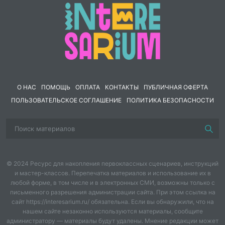
О НАС
ПОМОЩЬ
ОПЛАТА
КОНТАКТЫ
ПУБЛИЧНАЯ ОФЕРТА
ПОЛЬЗОВАТЕЛЬСКОЕ СОГЛАШЕНИЕ
ПОЛИТИКА БЕЗОПАСНОСТИ
© 2024 Ресурс для накопления первоклассных сценариев, инструкций
и мастер-классов. Перепечатка материалов и использование их в
любой форме, в том числе и в электронных СМИ, возможны только с
письменного разрешения администрации сайта. При этом ссылка на
сайт https://interesarium.ru/ обязательна. Если вы обнаружили, что на
нашем сайте незаконно используются материалы, сообщите
администратору — материалы будут удалены. Мнение редакции может