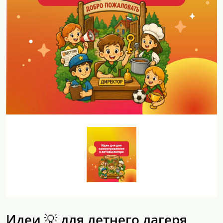
Идеи 💡 для летнего лагеря