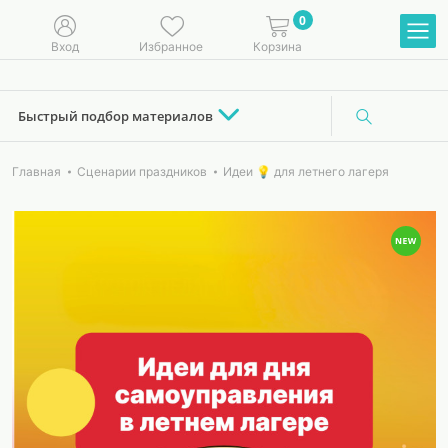
0
Вход
Избранное
Корзина
Быстрый подбор материалов
Главная
Сценарии праздников
Идеи 💡 для летнего лагеря