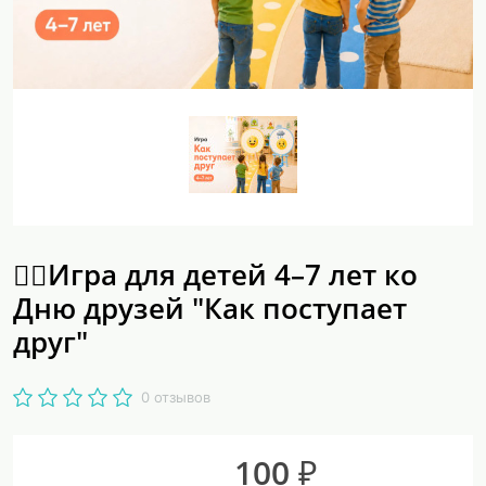
🏃‍♂Игра для детей 4–7 лет ко
Дню друзей "Как поступает
друг"
0 отзывов
100 ₽