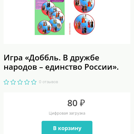
Игра «Доббль. В дружбе
народов – единство России».
0 отзывов
80 ₽
Цифровая загрузка
В корзину