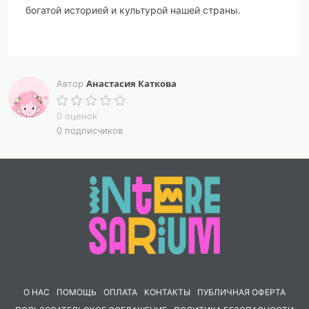
богатой историей и культурой нашей страны.
Анастасия Каткова
Автор
0 оценок
0 подписчиков
О НАС
ПОМОЩЬ
ОПЛАТА
КОНТАКТЫ
ПУБЛИЧНАЯ ОФЕРТА