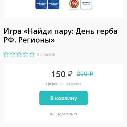
Игра «Найди пару: День герба
РФ. Регионы»
0 отзывов
150 ₽
200 ₽
Цифровая загрузка
В корзину
Поделиться