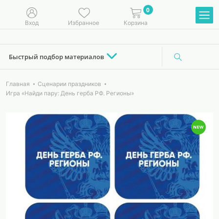
0
Вход
Избранное
Корзина
Быстрый подбор материалов
Главная
Сценарии праздников
Игра «Найди пару: День герба РФ. Регионы»