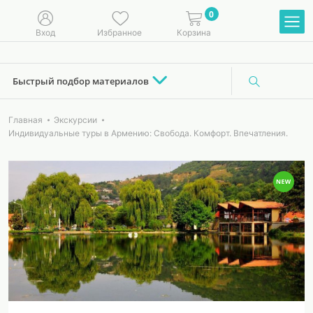
0
Вход
Избранное
Корзина
Быстрый подбор материалов
Главная
Экскурсии
Индивидуальные туры в Армению: Свобода. Комфорт. Впечатления.