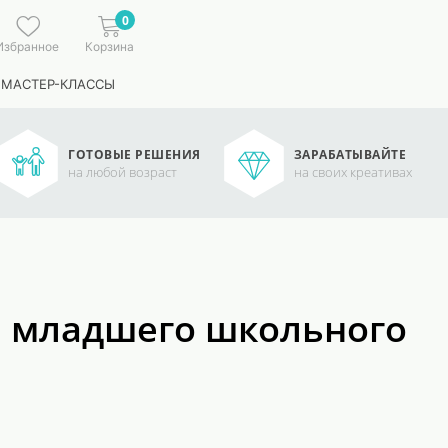
0
Избранное
Корзина
 МАСТЕР-КЛАССЫ
ГОТОВЫЕ РЕШЕНИЯ
ЗАРАБАТЫВАЙТЕ
на любой возраст
на своих креативах
й младшего школьного