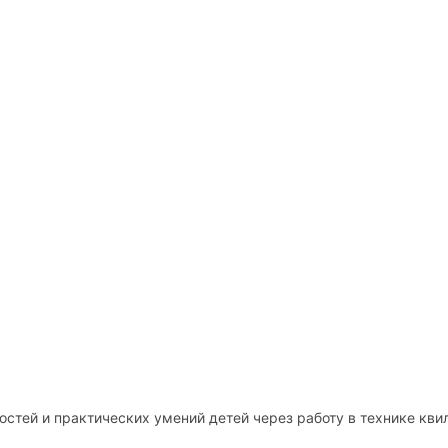
стей и практических умений детей через работу в технике квил