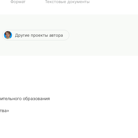
Формат
Текстовые документы
Другие проекты автора
ительного образования
тва»