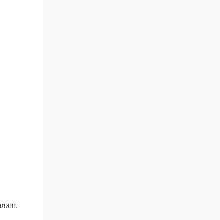
линг.