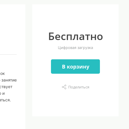
Бесплатно
Цифровая загрузка
В корзину
сок
 занятие
ствует
Поделиться
ю и
аться.