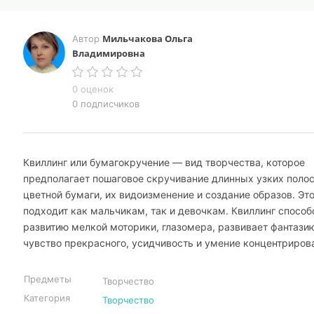
Мильчакова Ольга
Автор
Владимировна
0 оценок
0 подписчиков
Квиллинг или бумагокручение — вид творчества, которое
предполагает пошаговое скручивание длинных узких поло
цветной бумаги, их видоизменение и создание образов. Это
подходит как мальчикам, так и девочкам. Квиллинг способ
развитию мелкой моторики, глазомера, развивает фантази
чувство прекрасного, усидчивость и умение концентриров
Предметы
Творчество
Категория
Творчество