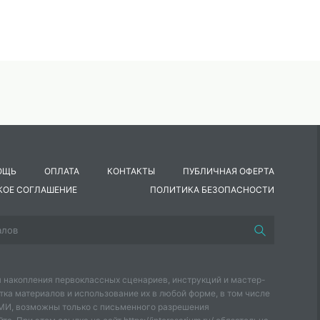
ОЩЬ
ОПЛАТА
КОНТАКТЫ
ПУБЛИЧНАЯ ОФЕРТА
КОЕ СОГЛАШЕНИЕ
ПОЛИТИКА БЕЗОПАСНОСТИ
ты;
 накопления первоклассных сценариев, инструкций и мастер-
тка материалов и использование их в любой форме, в том числе
СМИ, возможны только с письменного разрешения