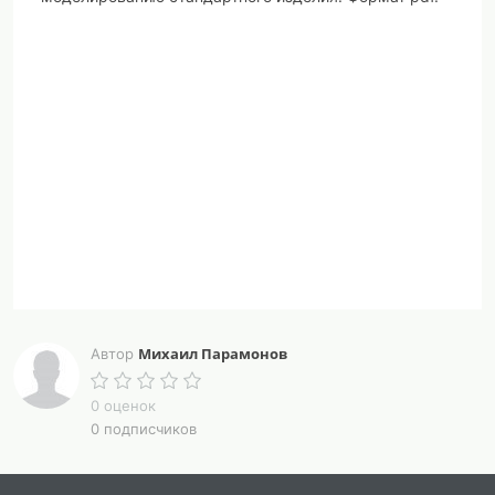
Михаил Парамонов
Автор
0 оценок
0 подписчиков