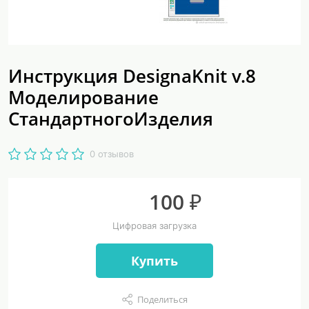
Инструкция DesignaKnit v.8
Моделирование
СтандартногоИзделия
0 отзывов
100 ₽
Цифровая загрузка
Купить
Поделиться