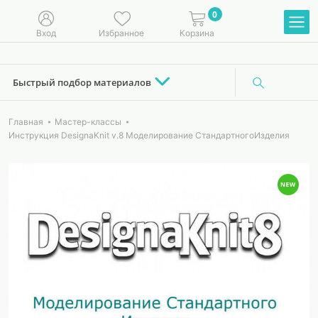
0
Вход
Избранное
Корзина
Быстрый подбор материалов
Главная
Мастер-классы
Инструкция DesignaKnit v.8 Моделирование СтандартногоИзделия