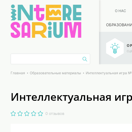
О НАС
ОБРАЗОВАН
ОР
сц
Главная
Образовательные материалы
Интеллектуальная игра №1
Интеллектуальная игра
0 отзывов