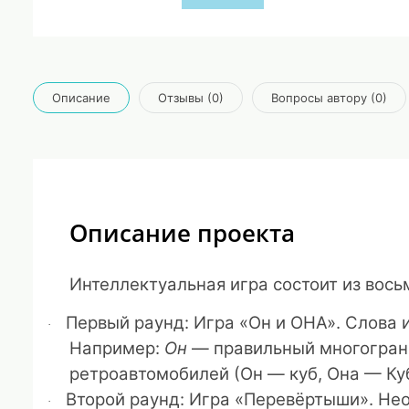
Описание
Отзывы (0)
Вопросы автору (0)
Описание проекта
Интеллектуальная игра состоит из вось
Первый раунд: Игра «Он и ОНА».
Слова и
·
Например:
Он
— правильный многогран
ретроавтомобилей (Он — куб, Она — Куба
Второй раунд: Игра «Перевёртыши».
Нео
·