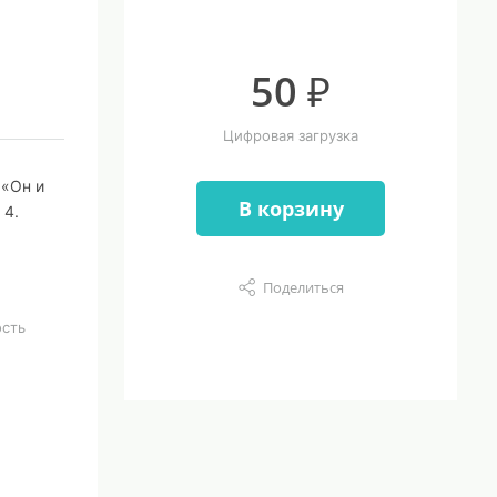
50 ₽
Цифровая загрузка
 «Он и
В корзину
 4.
Поделиться
ость