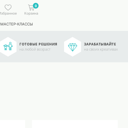
0
Избранное
Корзина
 МАСТЕР-КЛАССЫ
ГОТОВЫЕ РЕШЕНИЯ
ЗАРАБАТЫВАЙТЕ
на любой возраст
на своих креативах