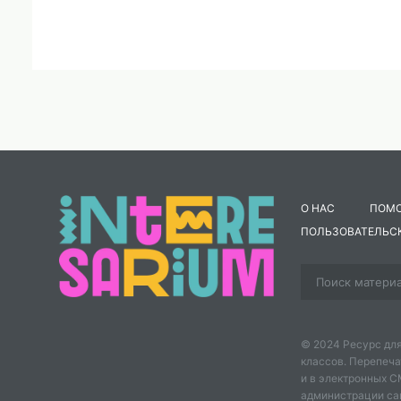
О НАС
ПОМ
ПОЛЬЗОВАТЕЛЬС
© 2024 Ресурс для
классов. Перепеча
и в электронных 
администрации сайт