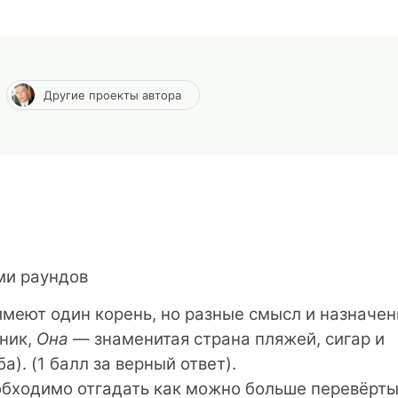
Другие проекты автора
ми раундов
меют один корень, но разные смысл и назначен
ник,
Она
— знаменитая страна пляжей, сигар и
). (1 балл за верный ответ).
бходимо отгадать как можно больше перевёрт