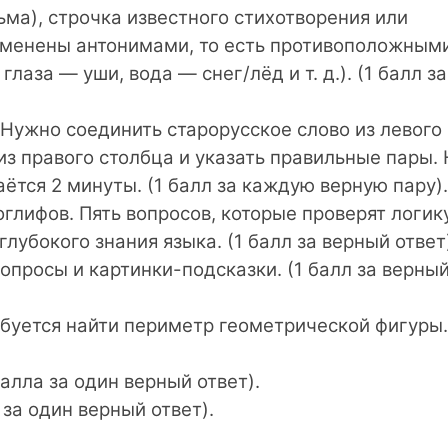
ма), строчка известного стихотворения или
заменены антонимами, то есть противоположным
лаза — уши, вода — снег/лёд и т. д.). (1 балл за
Нужно соединить старорусское слово из левого
з правого столбца и указать правильные пары. 
ётся 2 минуты. (1 балл за каждую верную пару).
оглифов.
Пять вопросов, которые проверят логик
глубокого знания языка. (1 балл за верный ответ
опросы и картинки-подсказки. (1 балл за верны
буется найти периметр геометрической фигуры.
алла за один верный ответ).
 за один верный ответ).