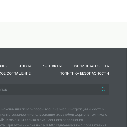
ОЩЬ
ОПЛАТА
КОНТАКТЫ
ПУБЛИЧНАЯ ОФЕРТА
КОЕ СОГЛАШЕНИЕ
ПОЛИТИКА БЕЗОПАСНОСТИ
 накопления первоклассных сценариев, инструкций и мастер-
тка материалов и использование их в любой форме, в том числе
СМИ, возможны только с письменного разрешения
а. При этом ссылка на сайт https://interesarium.ru/ обязательна.