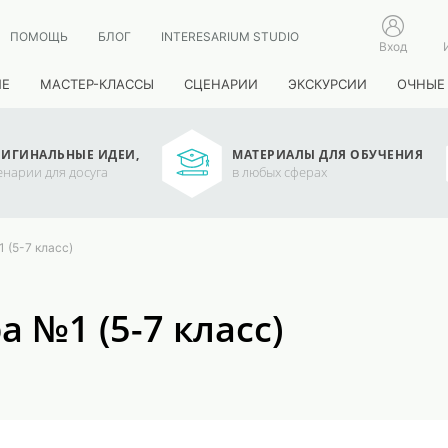
ПОМОЩЬ
БЛОГ
INTERESARIUM STUDIO
Вход
ИЕ
МАСТЕР-КЛАССЫ
СЦЕНАРИИ
ЭКСКУРСИИ
ОЧНЫЕ
ИГИНАЛЬНЫЕ ИДЕИ,
МАТЕРИАЛЫ ДЛЯ ОБУЧЕНИЯ
енарии для досуга
в любых сферах
 (5-7 класс)
 №1 (5-7 класс)