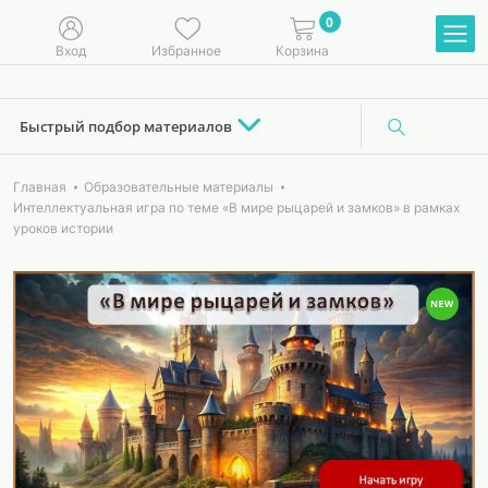
0
Вход
Избранное
Корзина
Быстрый подбор материалов
Главная
Образовательные материалы
Интеллектуальная игра по теме «В мире рыцарей и замков» в рамках
уроков истории