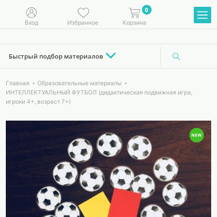
0
Вход
Избранное
Корзина
Быстрый подбор материалов
Главная
Образовательные материалы
ИНТЕЛЛЕКТУАЛЬНЫЙ ФУТБОЛ (дидактическая подвижная игра,
игроки 4+, возраст 7+)