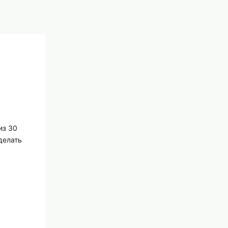
из 30
делать