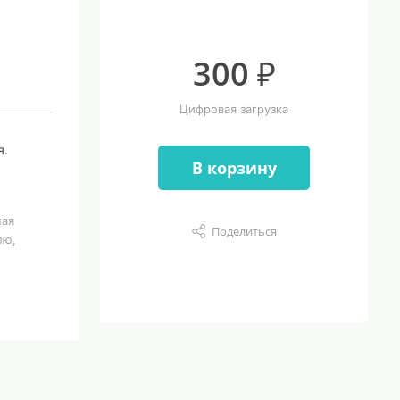
300 ₽
Цифровая загрузка
я.
В корзину
ная
Поделиться
лю,