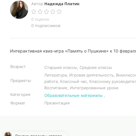
Надежда Платик
Автор
0 оценок
0 подписчиков
Интерактивная квиз-игра «Память о Пушкине» к 10 феврал
Возраст
Старшие классы, Средние классы
Литература, Игровая деятельность, Внекласс
Предметы
работа, Классный час, Классному руководите
Воспитание, Интегрированные уроки
Категория
Образовательные материалы
,
Формат
Презентация
Другие проекты автора