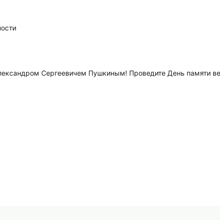
ности
Александром Сергеевичем Пушкиным! Проведите День памяти в