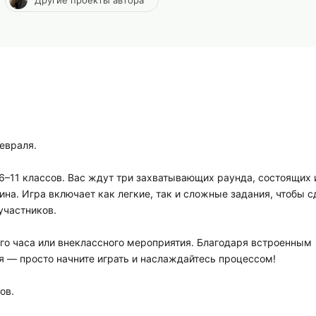
евраля.
6–11 классов. Вас ждут три захватывающих раунда, состоящих 
на. Игра включает как легкие, так и сложные задания, чтобы с
участников.
ого часа или внеклассного мероприятия. Благодаря встроенным
я — просто начните играть и наслаждайтесь процессом!
ов.