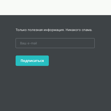
Только полезная информация. Никакого спама.
Подписаться