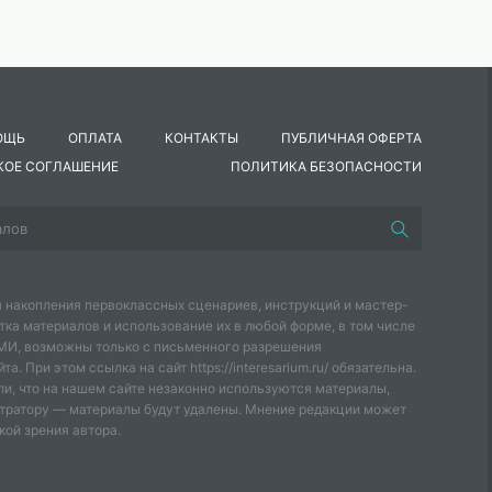
ОЩЬ
ОПЛАТА
КОНТАКТЫ
ПУБЛИЧНАЯ ОФЕРТА
КОЕ СОГЛАШЕНИЕ
ПОЛИТИКА БЕЗОПАСНОСТИ
 накопления первоклассных сценариев, инструкций и мастер-
тка материалов и использование их в любой форме, в том числе
СМИ, возможны только с письменного разрешения
а. При этом ссылка на сайт https://interesarium.ru/ обязательна.
и, что на нашем сайте незаконно используются материалы,
тратору — материалы будут удалены. Мнение редакции может
кой зрения автора.