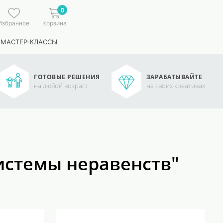
0
Избранное
Корзина
 МАСТЕР-КЛАССЫ
ГОТОВЫЕ РЕШЕНИЯ
ЗАРАБАТЫВАЙТЕ
на любой возраст
на своих креативах
истемы неравенств"