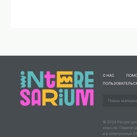
О НАС
ПОМ
ПОЛЬЗОВАТЕЛЬС
© 2024 Ресурс для
классов. Перепеча
и в электронных 