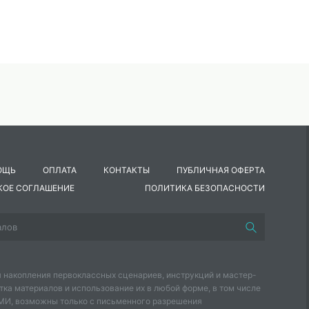
ОЩЬ
ОПЛАТА
КОНТАКТЫ
ПУБЛИЧНАЯ ОФЕРТА
КОЕ СОГЛАШЕНИЕ
ПОЛИТИКА БЕЗОПАСНОСТИ
 накопления первоклассных сценариев, инструкций и мастер-
тка материалов и использование их в любой форме, в том числе
СМИ, возможны только с письменного разрешения