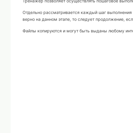
Тренажер позволяет осуществлять пошаговое выпол
Отдельно рассматривается каждый шаг выполнения з
верно на данном этапе, то следует продолжение, есл
Файлы копируются и могут быть выданы любому ин