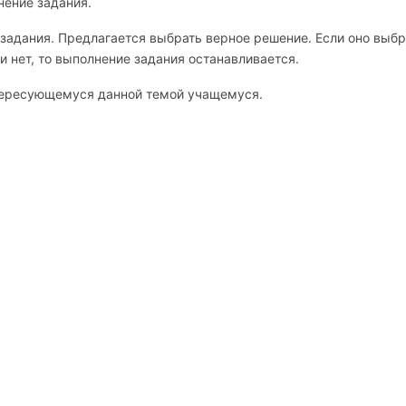
нение задания.
адания. Предлагается выбрать верное решение. Если оно выб
и нет, то выполнение задания останавливается.
тересующемуся данной темой учащемуся.