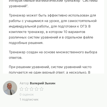
Интерактивный математический тренажер "Системы
уравнений".
Тренажер может быть эффективно использован для
работы с учащимися на уроке, для самостоятельной
индивидуальной работы, для подготовки к ОГЭ. В
комплекте тренажер, в котором 10 вариантов
различных систем уравнений и в отдельном файле
подробные решения.
Тренажер создан на основе множественного выбора
ответов.
При решении уравнений, систем уравнений часто
получается не один верный ответ, а несколько. В
математических тренажерах этого вида нужные
Валерий Зыкин
ответы выбираются из некоторого предложенного
Автор
множества ответов, где есть верные и неверные.
Каждое задание программа проверяет, а после
0 оценок
1 подписчик
выполнения десяти заданий показывает
окончательный результат и рекомендации.