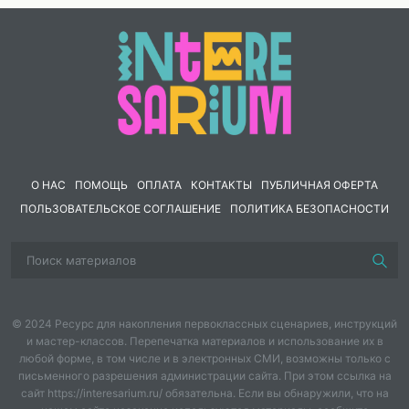
Файлы копируются и могут быть выданы любому
интересующемуся данной темой учащемуся.
О НАС
ПОМОЩЬ
ОПЛАТА
КОНТАКТЫ
ПУБЛИЧНАЯ ОФЕРТА
ПОЛЬЗОВАТЕЛЬСКОЕ СОГЛАШЕНИЕ
ПОЛИТИКА БЕЗОПАСНОСТИ
© 2024 Ресурс для накопления первоклассных сценариев, инструкций
и мастер-классов. Перепечатка материалов и использование их в
любой форме, в том числе и в электронных СМИ, возможны только с
письменного разрешения администрации сайта. При этом ссылка на
сайт https://interesarium.ru/ обязательна. Если вы обнаружили, что на