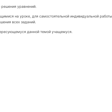
 решения уравнений.
щимися на уроке, для самостоятельной индивидуальной работы
ешения всех заданий.
тересующемуся данной темой учащемуся.