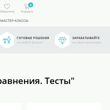
0
Избранное
Корзина
 МАСТЕР-КЛАССЫ
ГОТОВЫЕ РЕШЕНИЯ
ЗАРАБАТЫВАЙТЕ
на любой возраст
на своих креативах
авнения. Тесты"