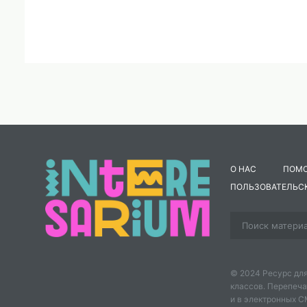
О НАС
ПОМ
ПОЛЬЗОВАТЕЛЬС
© 2024 Ресурс для
классов. Перепеча
и в электронных 