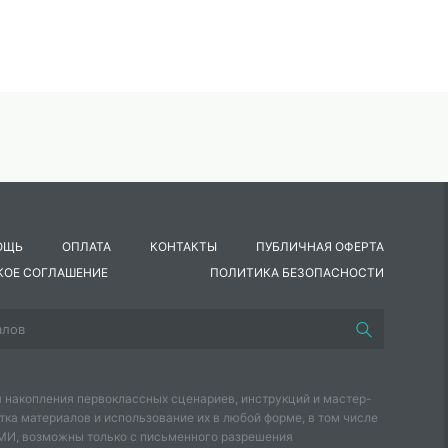
ОЩЬ
ОПЛАТА
КОНТАКТЫ
ПУБЛИЧНАЯ ОФЕРТА
КОЕ СОГЛАШЕНИЕ
ПОЛИТИКА БЕЗОПАСНОСТИ
 накопления первоклассных сценариев, инструкций и мастер-
тка материалов и использование их в любой форме, в том числе
СМИ, возможны только с письменного разрешения