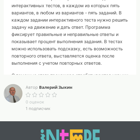
интерактивных тестов, в каждом из которых пять
вариантов, в любом из вариантов - пять заданий. В
каждом задании интерактивного теста нужно решить
задачу на движение и дать ответ. Программа
фиксирует правильные и неправильные ответы и
показывает процент выполнения задания. В тестах
можно использовать подсказку, есть возможность
повторного ответа, выставляется оценка после
выполнения с учетом повторных ответов.
С помощью этого тренажера отрабатываются навыки
решения задач на движение разного типа.
Валерий Зыкин
Автор
Тренажер может быть использован для работы с
учащимися на уроке, для самостоятельной
0 оценок
1 подписчик
индивидуальной работы, для подготовки к ОГЭ. В
отдельном файле прилагаются ответы для всех
задач.
Файлы копируются и могут быть выданы любому