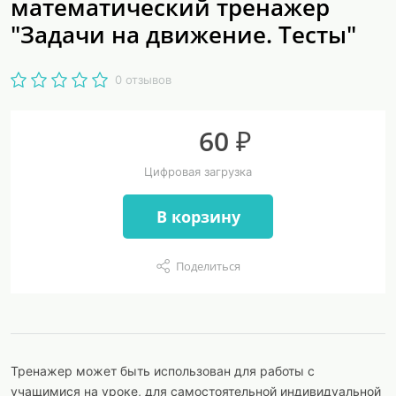
математический тренажер
"Задачи на движение. Тесты"
0 отзывов
60 ₽
Цифровая загрузка
В корзину
Поделиться
Тренажер может быть использован для работы с
учащимися на уроке, для самостоятельной индивидуальной