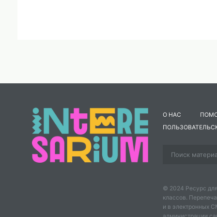
О НАС
ПОМ
ПОЛЬЗОВАТЕЛЬС
© 2024 Ресурс для
классов. Перепеча
и в электронных 
администрации сайт