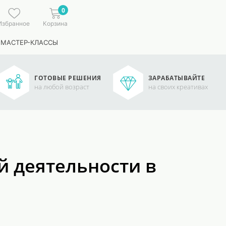
0
Избранное
Корзина
 МАСТЕР-КЛАССЫ
ГОТОВЫЕ РЕШЕНИЯ
ЗАРАБАТЫВАЙТЕ
на любой возраст
на своих креативах
 деятельности в