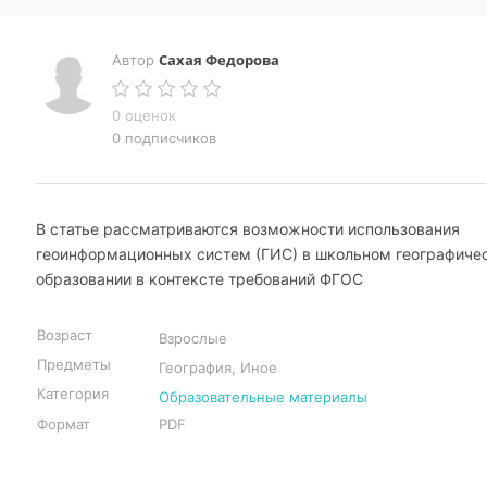
Сахая Федорова
Автор
0 оценок
0 подписчиков
В статье рассматриваются возможности использования
геоинформационных систем (ГИС) в школьном географиче
образовании в контексте требований ФГОС
Возраст
Взрослые
Предметы
География, Иное
Категория
Образовательные материалы
Формат
PDF