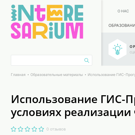
О НАС
ОБРАЗОВАН
ОР
сц
Главная
Образовательные материалы
Использование ГИС-Прогр
Использование ГИС-П
условиях реализации
0 отзывов