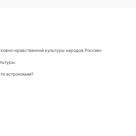
уховно-нравственной культуры народов России»
льтуры.
сти астрономии?