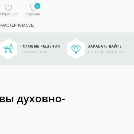
0
Избранное
Корзина
 МАСТЕР-КЛАССЫ
ГОТОВЫЕ РЕШЕНИЯ
ЗАРАБАТЫВАЙТЕ
на любой возраст
на своих креативах
овы духовно-