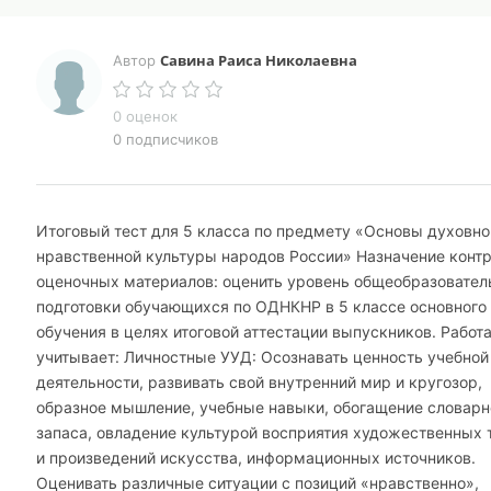
Савина Раиса Николаевна
Автор
0 оценок
0 подписчиков
Итоговый тест для 5 класса по предмету «Основы духовно
нравственной культуры народов России» Назначение контр
оценочных материалов: оценить уровень общеобразовател
подготовки обучающихся по ОДНКНР в 5 классе основного
обучения в целях итоговой аттестации выпускников. Работ
учитывает: Личностные УУД: Осознавать ценность учебной
деятельности, развивать свой внутренний мир и кругозор,
образное мышление, учебные навыки, обогащение словарн
запаса, овладение культурой восприятия художественных 
и произведений искусства, информационных источников.
Оценивать различные ситуации с позиций «нравственно»,