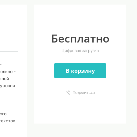
Бесплатно
Цифровая загрузка
-
В корзину
ольно -
ьной
 уровня
Поделиться
а
ого
текстов