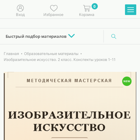
0
Вход
Избранное
Корзина
Быстрый подбор материалов
Главная
Образовательные материалы
Изобразительное искусство. 2 класс. Конспекты уроков 1-11