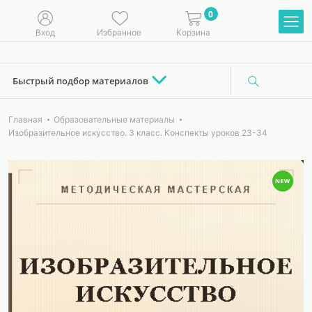
0
Вход
Избранное
Корзина
Быстрый подбор материалов
Главная
Образовательные материалы
Изобразительное искусство. 3 класс. Конспекты уроков 23-34