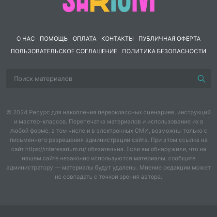
Урок № 21. «Города в пустыне». Архитектура
народов мира. Мечеть
Урок № 22. «Города в пустыне».
Символические знаки и особенности
О НАС
ПОМОЩЬ
ОПЛАТА
КОНТАКТЫ
ПУБЛИЧНАЯ ОФЕРТА
орнаментов декоративно-прикладного
ПОЛЬЗОВАТЕЛЬСКОЕ СОГЛАШЕНИЕ
ПОЛИТИКА БЕЗОПАСНОСТИ
искусства. Живописный образ города
© 2024 Ресурс для накопления первоклассных сценариев, инструкций
и мастер-классов. Перепечатка материалов и использование их в
любой форме, в том числе и в электронных СМИ, возможны только с
письменного разрешения администрации сайта. При этом ссылка на
сайт https://interesarium.ru/ обязательна. Если вы обнаружили, что на
нашем сайте незаконно используются материалы, сообщите
администратору — материалы будут удалены. Мнение редакции может
не совпадать с точкой зрения автора.