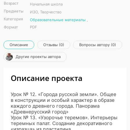
Возраст
Начальная школа
Предметы
ИЗО, Творчество
Категория
Образовательные материалы
,
Формат
PDF
Описание
Отзывы (0)
Вопросы автору (0)
Другие проекты автора
Описание проекта
Урок № 12. «Города русской земли». Общее
в конструкции и особый характер в образе
каждого древнего города. Панорама
«Древнерусский город»
Урок № 13. «Узорочье теремов». Интерьеры
теремных палат. Создание декоративного
«изразца» из пластилина