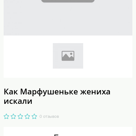
Как Марфушеньке жениха
искали
0 отзывов