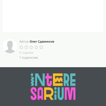
Олег Сдвижков
Автор
0 оценок
1 подписчик