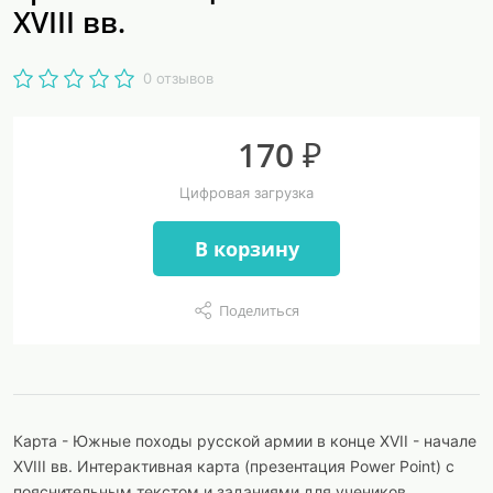
XVIII вв.
0 отзывов
170 ₽
Цифровая загрузка
В корзину
Поделиться
Карта - Южные походы русской армии в конце XVII - начале
XVIII вв. Интерактивная карта (презентация Power Point) с
пояснительным текстом и заданиями для учеников.