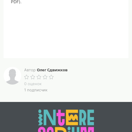
PDF).
Олег Сдвижков
Автор
0 оценок
1 подписчик