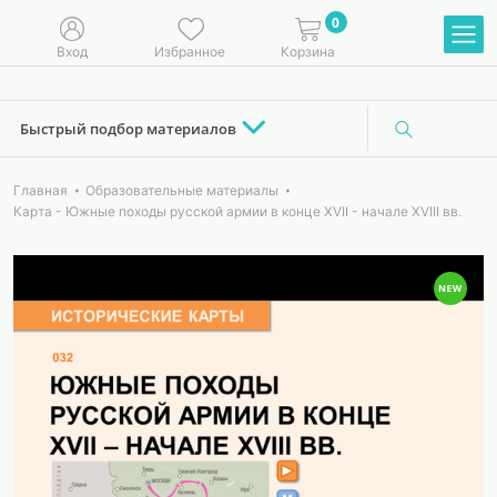
0
Вход
Избранное
Корзина
Быстрый подбор материалов
Главная
Образовательные материалы
Карта - Южные походы русской армии в конце XVII - начале XVIII вв.