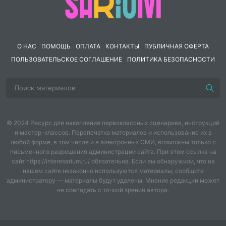
О НАС
ПОМОЩЬ
ОПЛАТА
КОНТАКТЫ
ПУБЛИЧНАЯ ОФЕРТА
ПОЛЬЗОВАТЕЛЬСКОЕ СОГЛАШЕНИЕ
ПОЛИТИКА БЕЗОПАСНОСТИ
© 2024 Ресурс для накопления первоклассных сценариев, инструкций
и мастер-классов. Перепечатка материалов и использование их в
любой форме, в том числе и в электронных СМИ, возможны только с
письменного разрешения администрации сайта. При этом ссылка на
сайт https://interesarium.ru/ обязательна. Если вы обнаружили, что на
нашем сайте незаконно используются материалы, сообщите
администратору — материалы будут удалены. Мнение редакции может
не совпадать с точкой зрения автора.