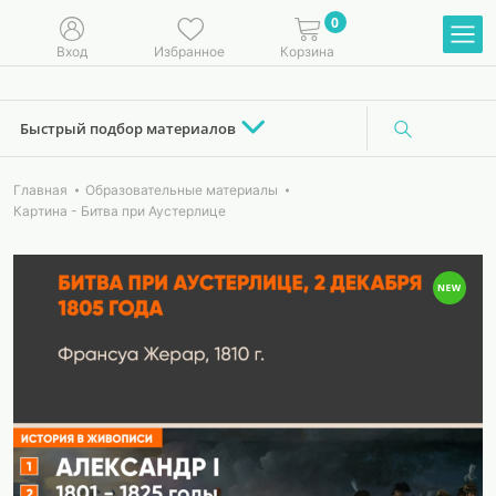
0
Вход
Избранное
Корзина
Быстрый подбор материалов
Главная
Образовательные материалы
Картина - Битва при Аустерлице