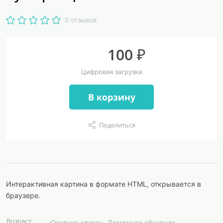
0 отзывов
100 ₽
Цифровая загрузка
В корзину
Поделиться
Интерактивная картина в формате HTML, открывается в
браузере.
Возраст
Средние классы, Домашнее обучение