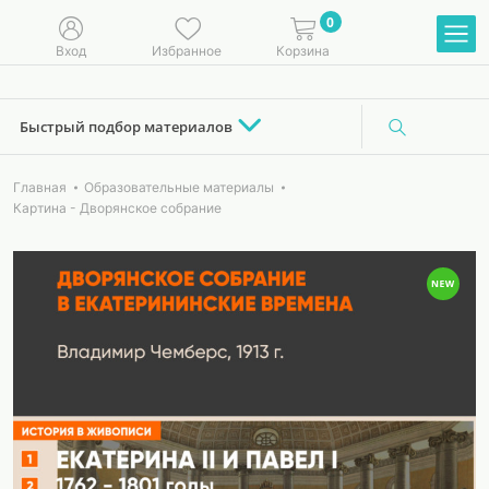
0
Вход
Избранное
Корзина
Быстрый подбор материалов
Главная
Образовательные материалы
Картина - Дворянское собрание