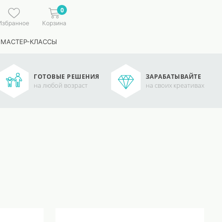
0
Избранное
Корзина
 МАСТЕР-КЛАССЫ
ГОТОВЫЕ РЕШЕНИЯ
ЗАРАБАТЫВАЙТЕ
на любой возраст
на своих креативах