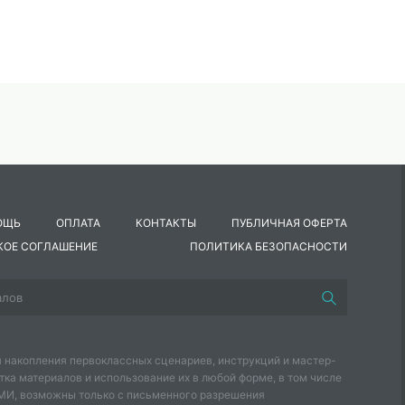
ОЩЬ
ОПЛАТА
КОНТАКТЫ
ПУБЛИЧНАЯ ОФЕРТА
КОЕ СОГЛАШЕНИЕ
ПОЛИТИКА БЕЗОПАСНОСТИ
 накопления первоклассных сценариев, инструкций и мастер-
тка материалов и использование их в любой форме, в том числе
СМИ, возможны только с письменного разрешения