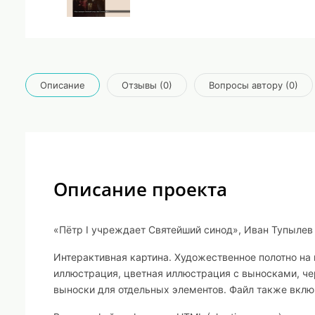
Описание
Отзывы (0)
Вопросы автору (0)
Описание проекта
«Пётр I учреждает Святейший синод», Иван Тупылев
Интерактивная картина. Художественное полотно на 
иллюстрация, цветная иллюстрация с выносками, ч
выноски для отдельных элементов. Файл также включ