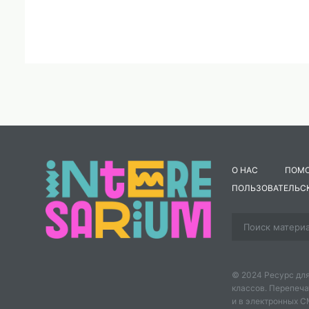
О НАС
ПОМ
ПОЛЬЗОВАТЕЛЬС
© 2024 Ресурс для
классов. Перепеча
и в электронных 