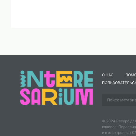
О НАС
ПОМ
ПОЛЬЗОВАТЕЛЬС
© 2024 Ресурс для
классов. Перепеча
и в электронных 