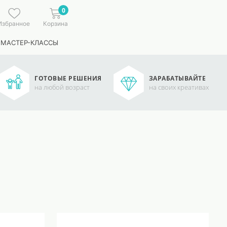
0
Избранное
Корзина
 МАСТЕР-КЛАССЫ
ГОТОВЫЕ РЕШЕНИЯ
ЗАРАБАТЫВАЙТЕ
на любой возраст
на своих креативах