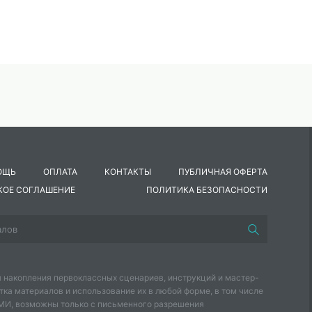
ОЩЬ
ОПЛАТА
КОНТАКТЫ
ПУБЛИЧНАЯ ОФЕРТА
КОЕ СОГЛАШЕНИЕ
ПОЛИТИКА БЕЗОПАСНОСТИ
 накопления первоклассных сценариев, инструкций и мастер-
тка материалов и использование их в любой форме, в том числе
СМИ, возможны только с письменного разрешения