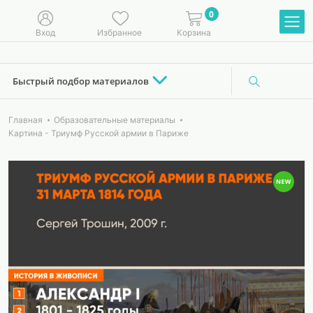
0
Вход
Избранное
Корзина
Быстрый подбор материалов
Главная
Образовательные материалы
Картина - Триумф Русской армии в Париже