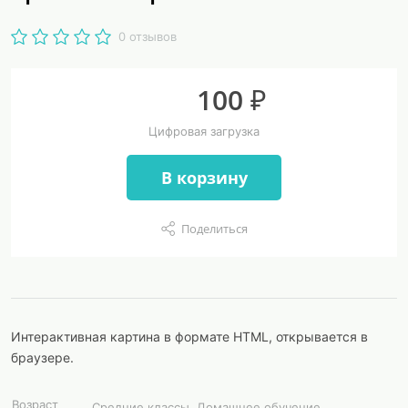
0 отзывов
100 ₽
Цифровая загрузка
В корзину
Поделиться
Интерактивная картина в формате HTML, открывается в
браузере.
Возраст
Средние классы, Домашнее обучение