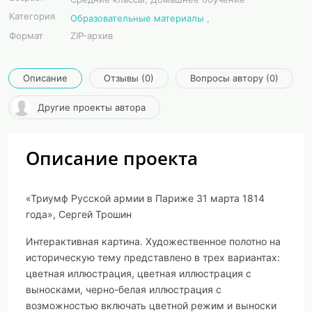
Категория
Образовательные материалы
,
Формат
ZIP-архив
Описание
Отзывы (0)
Вопросы автору (0)
Другие проекты автора
Описание проекта
«Триумф Русской армии в Париже 31 марта 1814
года», Сергей Трошин
Интерактивная картина. Художественное полотно на
историческую тему представлено в трех вариантах:
цветная иллюстрация, цветная иллюстрация с
выносками, черно-белая иллюстрация с
возможностью включать цветной режим и выноски