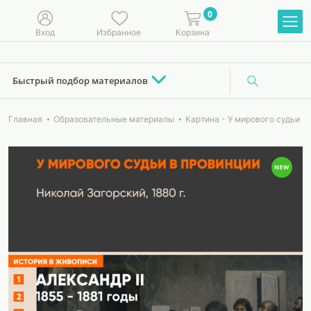
0
Вход
Избранное
Корзина
Быстрый подбор материалов
Главная
Образовательные материалы
Картина - У мирового судьи