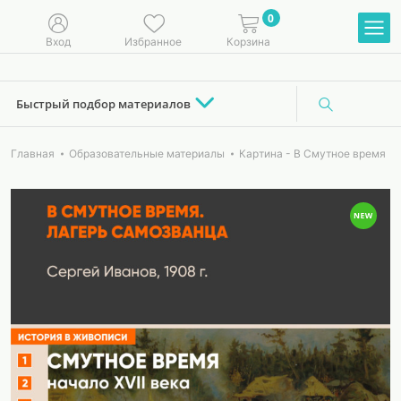
0
Вход
Избранное
Корзина
Быстрый подбор материалов
Главная
Образовательные материалы
Картина - В Смутное время