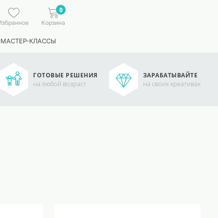
0
Избранное
Корзина
 МАСТЕР-КЛАССЫ
ГОТОВЫЕ РЕШЕНИЯ
ЗАРАБАТЫВАЙТЕ
на любой возраст
на своих креативах