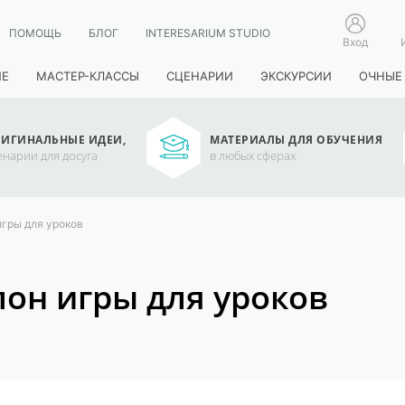
ПОМОЩЬ
БЛОГ
INTERESARIUM STUDIO
Вход
ИЕ
МАСТЕР-КЛАССЫ
СЦЕНАРИИ
ЭКСКУРСИИ
ОЧНЫЕ
ИГИНАЛЬНЫЕ ИДЕИ,
МАТЕРИАЛЫ ДЛЯ ОБУЧЕНИЯ
енарии для досуга
в любых сферах
игры для уроков
он игры для уроков