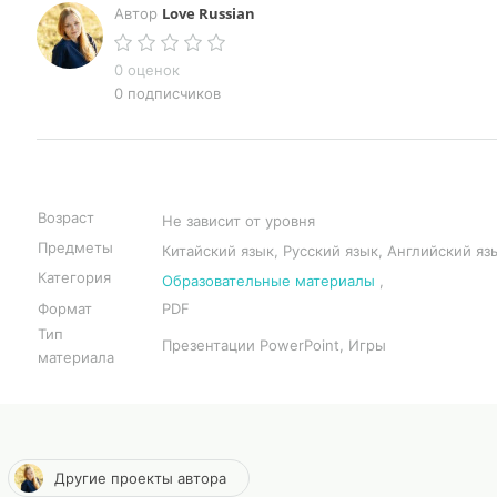
Love Russian
Автор
0 оценок
0 подписчиков
Возраст
Не зависит от уровня
Предметы
Китайский язык, Русский язык, Английский яз
Категория
Образовательные материалы
,
Формат
PDF
Тип
Презентации PowerPoint, Игры
материала
Другие проекты автора