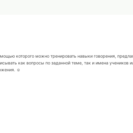
 помощью которого можно тренировать навыки говорения, предла
исывать как вопросы по заданной теме, так и имена учеников и
ожения. ☺️