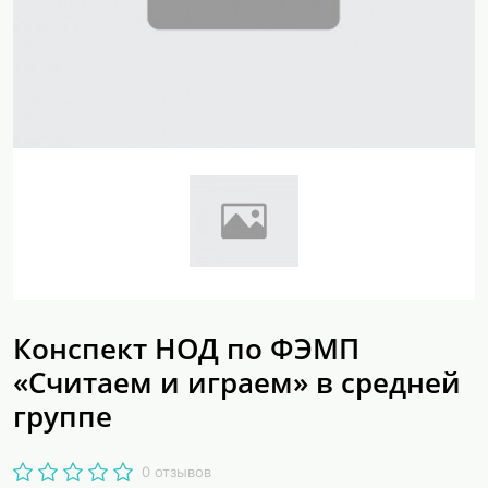
Конспект НОД по ФЭМП
«Считаем и играем» в средней
группе
0 отзывов