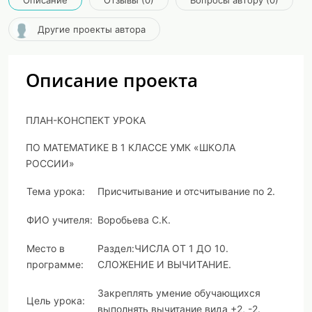
Описание
Отзывы (0)
Вопросы автору (0)
Другие проекты автора
Описание проекта
ПЛАН-КОНСПЕКТ УРОКА
ПО МАТЕМАТИКЕ В 1 КЛАССЕ УМК «ШКОЛА
РОССИИ»
Тема урока:
Присчитывание и отсчитывание по 2.
ФИО учителя:
Воробьева С.К.
Место в
Раздел:
ЧИСЛА ОТ 1 ДО 10.
программе:
СЛОЖЕНИЕ И ВЫЧИТАНИЕ.
Закреплять умение обучающихся
Цель урока:
выполнять вычитание вида +2, -2.